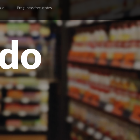
ile
Preguntas frecuentes
odo